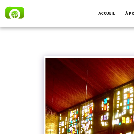
ACCUEIL
À P