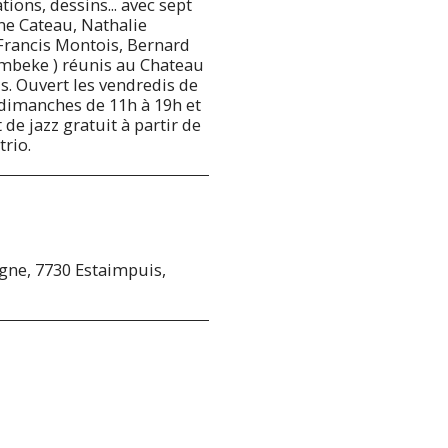
tions, dessins... avec sept
ane Cateau, Nathalie
 Francis Montois, Bernard
mbeke ) réunis au Chateau
. Ouvert les vendredis de
t dimanches de 11h à 19h et
 de jazz gratuit à partir de
rio.
ne, 7730 Estaimpuis,