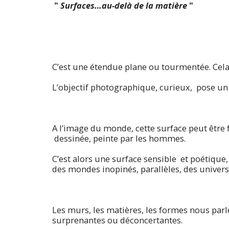
"
Surfaces…au-delà de la matière
"
C’est une étendue plane ou tourmentée. Cela
L’objectif photographique, curieux, pose un 
A l’image du monde, cette surface peut être f
dessinée, peinte par les hommes.
C’est alors une surface sensible et poétique,
des mondes inopinés, parallèles, des univers 
Les murs, les matières, les formes nous parl
surprenantes ou déconcertantes.