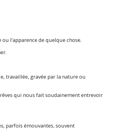
re ou l’apparence de quelque chose.
ner.
, travaillée, gravée par la nature ou
 à rêves qui nous fait soudainement entrevoir
ges, parfois émouvantes, souvent