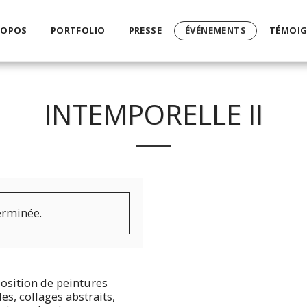
ROPOS
PORTFOLIO
PRESSE
ÉVÉNEMENTS
TÉMOI
INTEMPORELLE II
terminée.
position de peintures
es, collages abstraits,