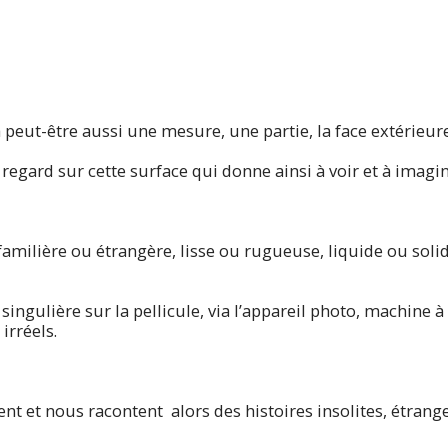
 peut-être aussi une mesure, une partie, la face extérieu
regard sur cette surface qui donne ainsi à voir et à imagi
amilière ou étrangère, lisse ou rugueuse, liquide ou solide
 singulière sur la pellicule, via l’appareil photo, machine
irréels.
ent et nous racontent alors des histoires insolites, étran